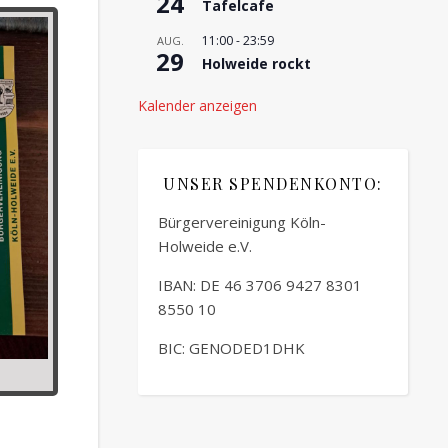
24
Tafelcafe
11:00
-
23:59
AUG.
29
Holweide rockt
Kalender anzeigen
UNSER SPENDENKONTO:
Bürgervereinigung Köln-
Holweide e.V.
IBAN: DE 46 3706 9427 8301
8550 10
BIC: GENODED1DHK