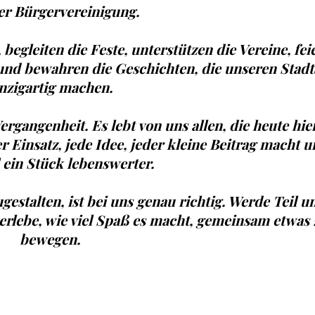
er Bürgervereinigung.
egleiten die Feste, unterstützen die Vereine, fei
nd bewahren die Geschichten, die unseren Stadtt
nzigartig machen.
rgangenheit. Es lebt von uns allen, die heute hie
 Einsatz, jede Idee, jeder kleine Beitrag macht 
l ein Stück lebenswerter.
gestalten, ist bei uns genau richtig. Werde Teil u
erlebe, wie viel Spaß es macht, gemeinsam etwas 
bewegen.