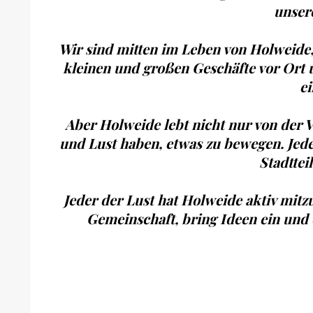
unser
Wir sind mitten im Leben von Holweide, b
kleinen und großen Geschäfte vor Ort u
ei
Aber Holweide lebt nicht nur von der Ve
und Lust haben, etwas zu bewegen. Jeder
Stadttei
Jeder der Lust hat Holweide aktiv mitzu
Gemeinschaft, bring Ideen ein und 