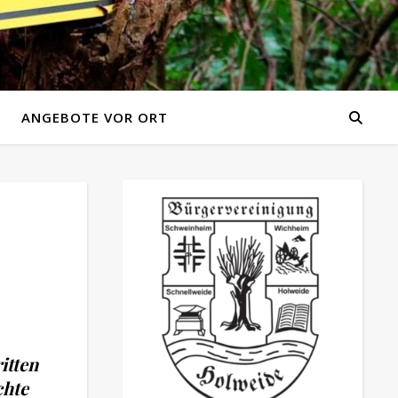
ANGEBOTE VOR ORT
itten
chte