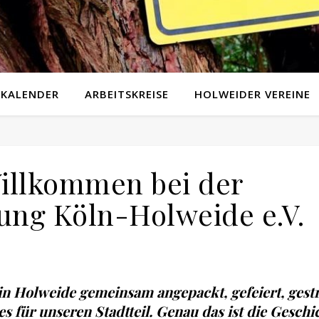
KALENDER
ARBEITSKREISE
HOLWEIDER VEREINE
Willkommen bei der
ung Köln-Holweide e.V.
n Holweide gemeinsam angepackt, gefeiert, gestr
für unseren Stadtteil. Genau das ist die Geschi