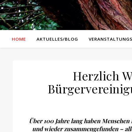
HOME
AKTUELLES/BLOG
VERANSTALTUNGS
Herzlich 
Bürgervereinig
Über 100 Jahre lang haben Menschen i
und wieder zusammengefunden – alles 