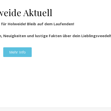
weide Aktuell
für Holweide! Bleib auf dem Laufenden!
, Neuigkeiten und lustige Fakten über dein Lieblingsveedel!
Mehr Info