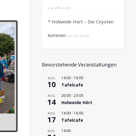
04/08/2026
* Holweide Hört – Die Coyoten
kommen
20/07/2026
Bevorstehende Veranstaltungen
14:00
-
16:00
AUG.
10
Tafelcafe
20:00
-
23:00
AUG.
14
Holweide Hört
14:00
-
16:00
AUG.
17
Tafelcafe
14:00
AUG.