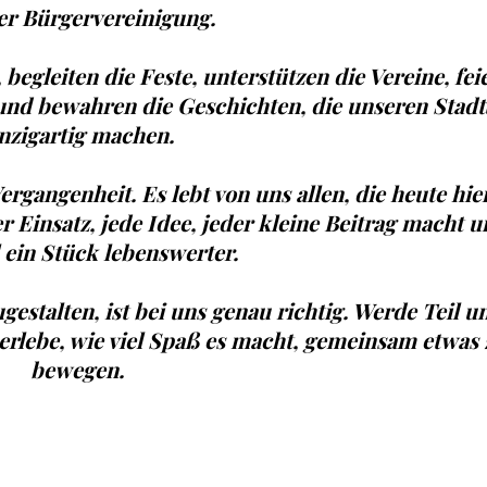
er Bürgervereinigung.
egleiten die Feste, unterstützen die Vereine, fei
nd bewahren die Geschichten, die unseren Stadtt
nzigartig machen.
rgangenheit. Es lebt von uns allen, die heute hie
 Einsatz, jede Idee, jeder kleine Beitrag macht 
l ein Stück lebenswerter.
gestalten, ist bei uns genau richtig. Werde Teil u
erlebe, wie viel Spaß es macht, gemeinsam etwas 
bewegen.