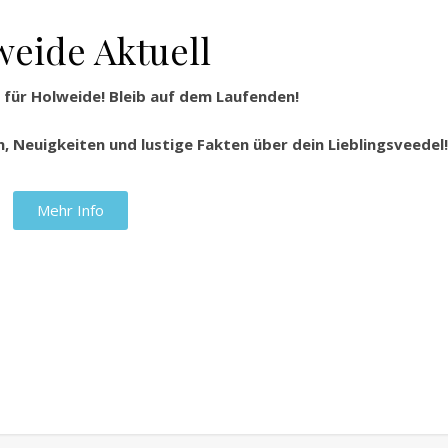
weide Aktuell
für Holweide! Bleib auf dem Laufenden!
, Neuigkeiten und lustige Fakten über dein Lieblingsveedel!
Mehr Info