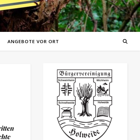
ANGEBOTE VOR ORT
itten
chte