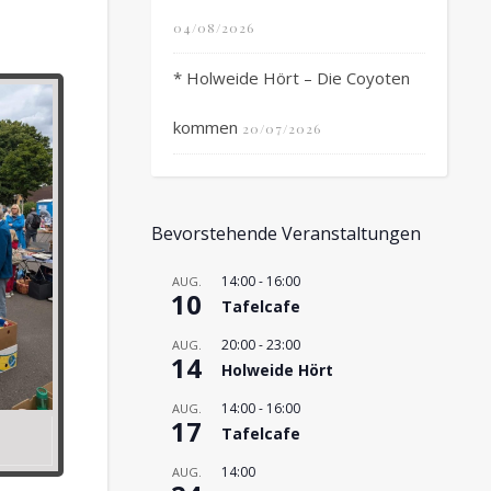
04/08/2026
* Holweide Hört – Die Coyoten
kommen
20/07/2026
Bevorstehende Veranstaltungen
14:00
-
16:00
AUG.
10
Tafelcafe
20:00
-
23:00
AUG.
14
Holweide Hört
14:00
-
16:00
AUG.
17
Tafelcafe
14:00
AUG.