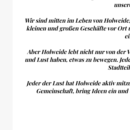
unser
Wir sind mitten im Leben von Holweide, b
kleinen und großen Geschäfte vor Ort u
ei
Aber Holweide lebt nicht nur von der Ve
und Lust haben, etwas zu bewegen. Jeder
Stadttei
Jeder der Lust hat Holweide aktiv mitzu
Gemeinschaft, bring Ideen ein und 