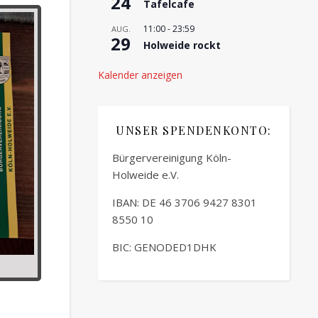
24
Tafelcafe
11:00
-
23:59
AUG.
29
Holweide rockt
Kalender anzeigen
UNSER SPENDENKONTO:
Bürgervereinigung Köln-
Holweide e.V.
IBAN: DE 46 3706 9427 8301
8550 10
BIC: GENODED1DHK