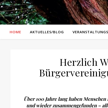
HOME
AKTUELLES/BLOG
VERANSTALTUNGS
Herzlich 
Bürgervereinig
Über 100 Jahre lang haben Menschen i
und wieder zusammengefunden – alles 