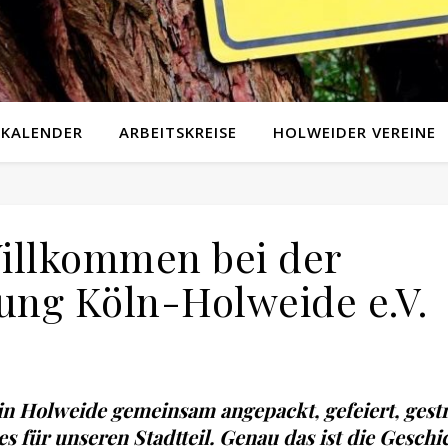
KALENDER
ARBEITSKREISE
HOLWEIDER VEREINE
Willkommen bei der
ung Köln-Holweide e.V.
n Holweide gemeinsam angepackt, gefeiert, gestr
für unseren Stadtteil. Genau das ist die Geschi