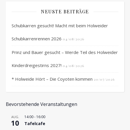
NEUSTE BEITRÄGE
Schubkarren gesucht! Macht mit beim Holweider
Schubkarrenrennen 2026
04/08/2026
Prinz und Bauer gesucht – Werde Teil des Holweider
Kinderdreigestirns 2027!
04/08/2026
* Holweide Hört – Die Coyoten kommen
20/07/2026
Bevorstehende Veranstaltungen
14:00
-
16:00
AUG.
10
Tafelcafe