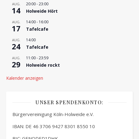
20:00
-
23:00
AUG.
14
Holweide Hört
14:00
-
16:00
AUG.
17
Tafelcafe
14:00
AUG.
24
Tafelcafe
11:00
-
23:59
AUG.
29
Holweide rockt
Kalender anzeigen
UNSER SPENDENKONTO:
Bürgervereinigung Köln-Holweide e.V.
IBAN: DE 46 3706 9427 8301 8550 10
BIC: GENODED1DHK