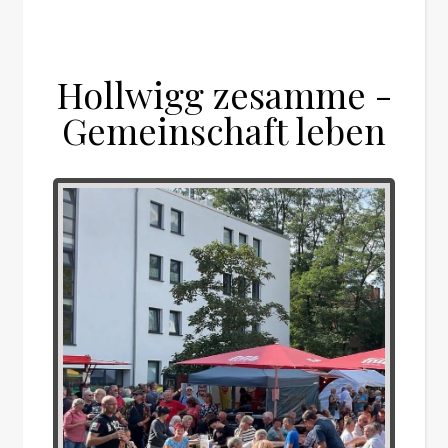
Hollwigg zesamme -
Gemeinschaft leben