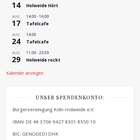
14
Holweide Hört
14:00
-
16:00
AUG.
17
Tafelcafe
14:00
AUG.
24
Tafelcafe
11:00
-
23:59
AUG.
29
Holweide rockt
Kalender anzeigen
UNSER SPENDENKONTO:
Bürgervereinigung Köln-Holweide e.V.
IBAN: DE 46 3706 9427 8301 8550 10
BIC: GENODED1DHK