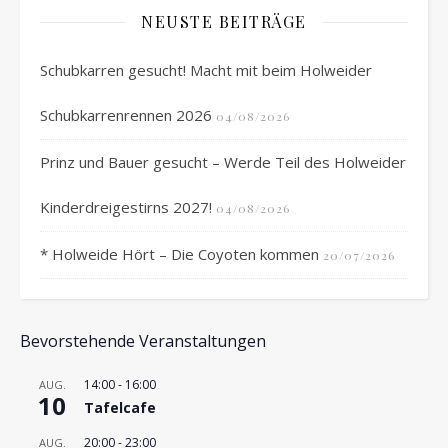
NEUSTE BEITRÄGE
Schubkarren gesucht! Macht mit beim Holweider
Schubkarrenrennen 2026
04/08/2026
Prinz und Bauer gesucht – Werde Teil des Holweider
Kinderdreigestirns 2027!
04/08/2026
* Holweide Hört – Die Coyoten kommen
20/07/2026
Bevorstehende Veranstaltungen
14:00
-
16:00
AUG.
10
Tafelcafe
20:00
-
23:00
AUG.