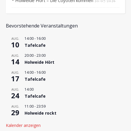
* Holweide Hört – Die Coyoten kommen
20/07/2026
Bevorstehende Veranstaltungen
14:00
-
16:00
AUG.
10
Tafelcafe
20:00
-
23:00
AUG.
14
Holweide Hört
14:00
-
16:00
AUG.
17
Tafelcafe
14:00
AUG.
24
Tafelcafe
11:00
-
23:59
AUG.
29
Holweide rockt
Kalender anzeigen