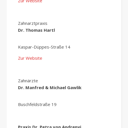
Zur Website
Zahnarztpraxis
Dr. Thomas Hartl
Kaspar-Düppes-Straße 14
Zur Website
Zahnärzte
Dr. Manfred & Michael Gawlik
Buschfeldstraße 19
Praxis Dr. Petra von Andrenyi