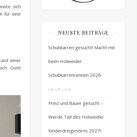
nnte sich
n für eine
NEUSTE BEITRÄGE
Schubkarren gesucht! Macht mit
 und einer
beim Holweider
ich: Gute
Schubkarrenrennen 2026
04/08/2026
Prinz und Bauer gesucht –
Werde Teil des Holweider
Kinderdreigestirns 2027!