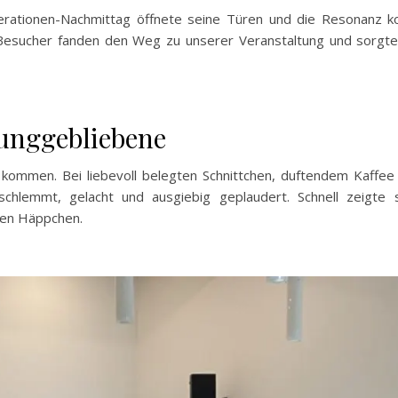
rationen-Nachmittag öffnete seine Türen und die Resonanz ko
d Besucher fanden den Weg zu unserer Veranstaltung und sorgte
Junggebliebene
rz kommen. Bei liebevoll belegten Schnittchen, duftendem Kaffee
chlemmt, gelacht und ausgiebig geplaudert. Schnell zeigte s
ren Häppchen.