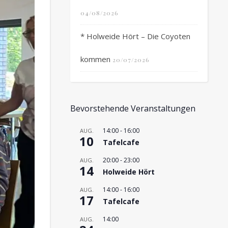
04/08/2026
* Holweide Hört – Die Coyoten
kommen
20/07/2026
Bevorstehende Veranstaltungen
14:00
-
16:00
AUG.
10
Tafelcafe
20:00
-
23:00
AUG.
14
Holweide Hört
14:00
-
16:00
AUG.
17
Tafelcafe
14:00
AUG.