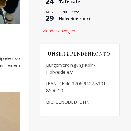
24
Tafelcafe
11:00
-
23:59
AUG.
29
Holweide rockt
Kalender anzeigen
UNSER SPENDENKONTO:
Spielen so
Bürgervereinigung Köln-
mit einem
Holweide e.V.
IBAN: DE 46 3706 9427 8301
8550 10
BIC: GENODED1DHK