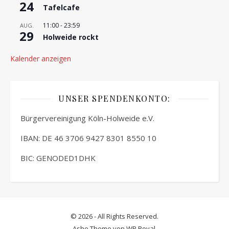
24
Tafelcafe
11:00
-
23:59
AUG.
29
Holweide rockt
Kalender anzeigen
UNSER SPENDENKONTO:
Bürgervereinigung Köln-Holweide e.V.
IBAN: DE 46 3706 9427 8301 8550 10
BIC: GENODED1DHK
© 2026 - All Rights Reserved.
Ashe Theme von
WP Royal
.