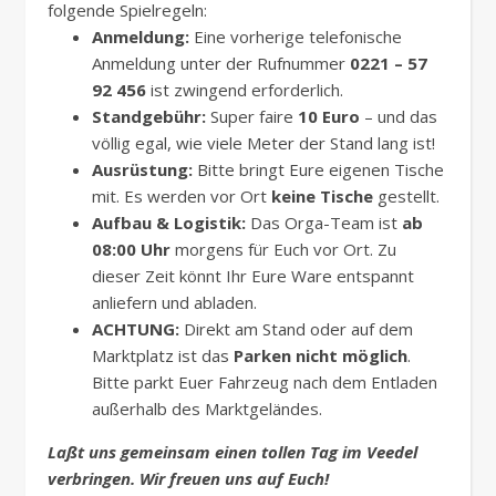
folgende Spielregeln:
Anmeldung:
Eine vorherige telefonische
Anmeldung unter der Rufnummer
0221 – 57
92 456
ist zwingend erforderlich.
Standgebühr:
Super faire
10 Euro
– und das
völlig egal, wie viele Meter der Stand lang ist!
Ausrüstung:
Bitte bringt Eure eigenen Tische
mit. Es werden vor Ort
keine Tische
gestellt.
Aufbau & Logistik:
Das Orga-Team ist
ab
08:00 Uhr
morgens für Euch vor Ort. Zu
dieser Zeit könnt Ihr Eure Ware entspannt
anliefern und abladen.
ACHTUNG:
Direkt am Stand oder auf dem
Marktplatz ist das
Parken nicht möglich
.
Bitte parkt Euer Fahrzeug nach dem Entladen
außerhalb des Marktgeländes.
Laßt uns gemeinsam einen tollen Tag im Veedel
verbringen. Wir freuen uns auf Euch!