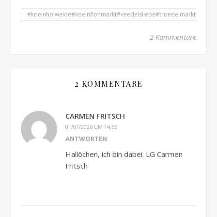
#koelnholweide#koelnflohmarkt#veedelsliebe#troedelmarkt#koeln
2 Kommentare
2 KOMMENTARE
CARMEN FRITSCH
01/07/2026 UM 14:55
ANTWORTEN
Hallöchen, ich bin dabei. LG Carmen
Fritsch