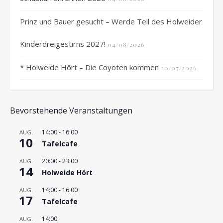
Prinz und Bauer gesucht – Werde Teil des Holweider
Kinderdreigestirns 2027!
04/08/2026
* Holweide Hört – Die Coyoten kommen
20/07/2026
Bevorstehende Veranstaltungen
14:00
-
16:00
AUG.
10
Tafelcafe
20:00
-
23:00
AUG.
14
Holweide Hört
14:00
-
16:00
AUG.
17
Tafelcafe
14:00
AUG.